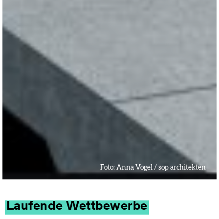
Foto:
Anna Vogel / sop architekten
Laufende Wettbewerbe