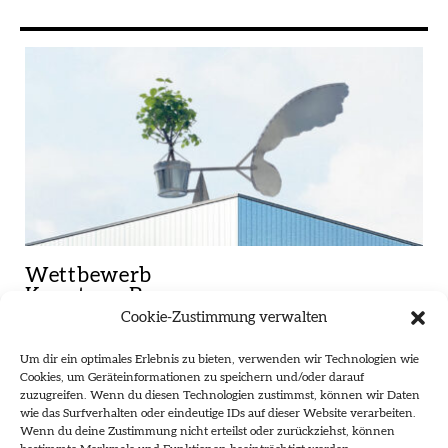
Wettbewerb
Kunst am Bau
Cookie-Zustimmung verwalten
Realschule
Um dir ein optimales Erlebnis zu bieten, verwenden wir Technologien wie
Cookies, um Geräteinformationen zu speichern und/oder darauf
Borbeckerstrasse
zuzugreifen. Wenn du diesen Technologien zustimmst, können wir Daten
wie das Surfverhalten oder eindeutige IDs auf dieser Website verarbeiten.
Wenn du deine Zustimmung nicht erteilst oder zurückziehst, können