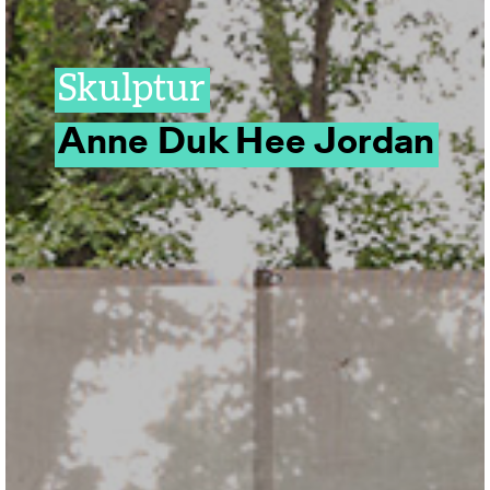
Skulptur
Anne Duk Hee Jordan