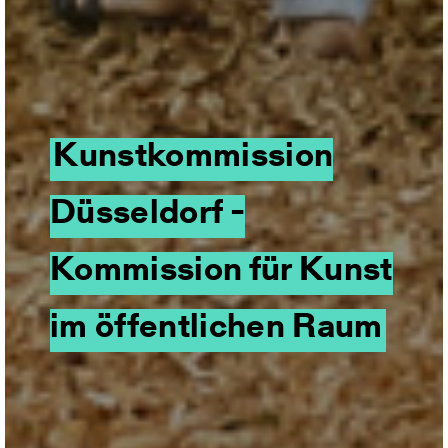
Kunstkommission
Düsseldorf -
Kommission für Kunst
im öffentlichen Raum