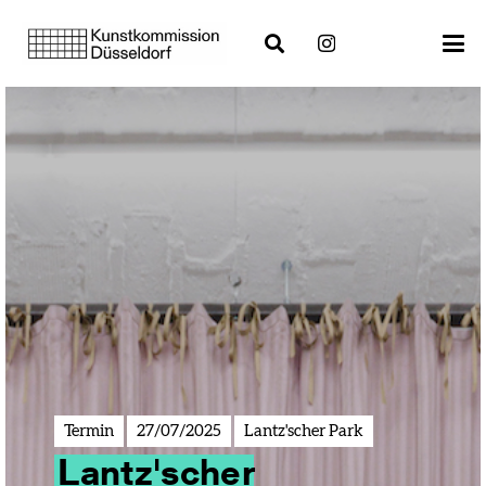
Termin
27/07/2025
Lantz'scher Park
Lantz'scher