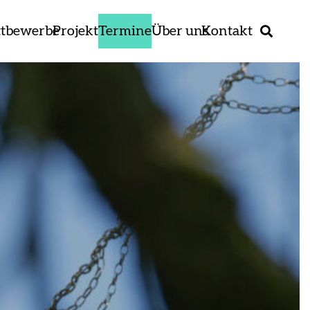
tbewerbe
Projekte
Termine
Über uns
Kontakt