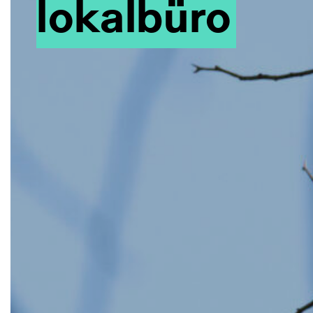
lokalbüro