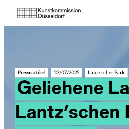
Presseartikel
23/07/2025
Lantz'scher Park
Geliehene La
Lantz’schen 