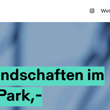
Wet
ndschaften­ im
Park,­