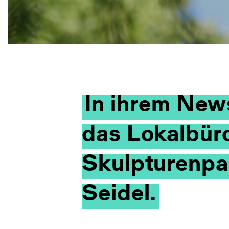
In ihrem News
das Lokalbüro
Skulpturenpa
Seidel.