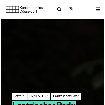
Termin
02/07/2022
Lantz'scher Park