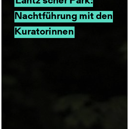
Lantz'scher Park:
Nachtführung mit den
Kuratorinnen