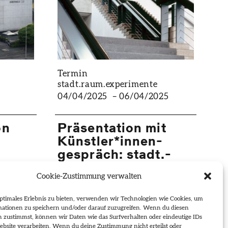
Termin
stadt.raum.­experimente
04/04/2025
–
06/04/2025
on
Präsentation mit
Künstler*­innen­
gespräch: stadt.­
r
raum.­experimente­
Cookie-Zustimmung verwalten
2024/25
ptimales Erlebnis zu bieten, verwenden wir Technologien wie Cookies, um
mationen zu speichern und/oder darauf zuzugreifen. Wenn du diesen
n zustimmst, können wir Daten wie das Surfverhalten oder eindeutige IDs
ebsite verarbeiten. Wenn du deine Zustimmung nicht erteilst oder