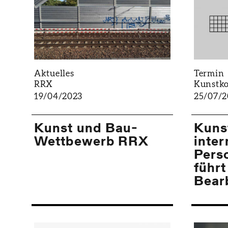
Aktuelles
Termin
RRX
Kunstk
19/04/2023
25/07/2
Kunst und Bau-
Kuns
Wettbewerb RRX
inter
Pers
führt
Bear