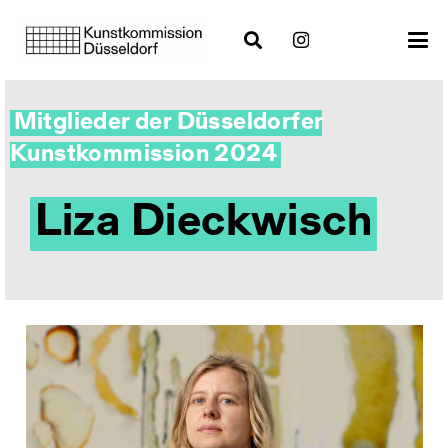
Mitglieder der Düsseldorfer
Kunstkommission 2024
Liza Dieckwisch