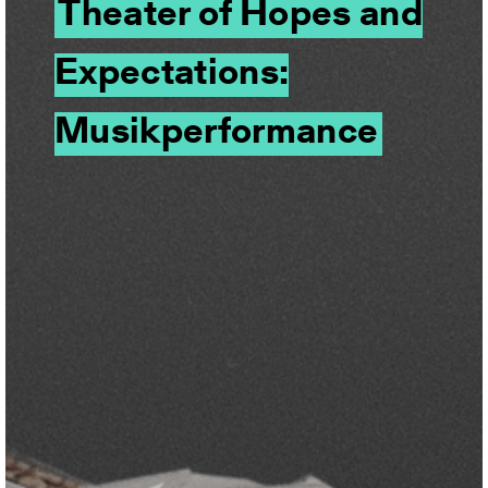
Theater of Hopes and
Expectations:
Musikperformance