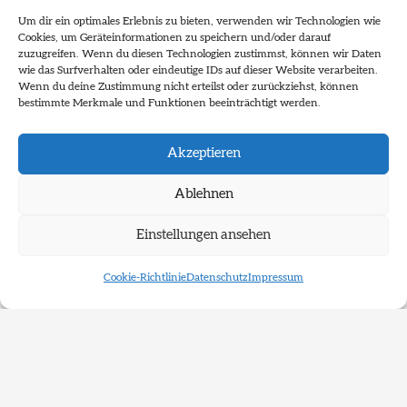
Um dir ein optimales Erlebnis zu bieten, verwenden wir Technologien wie
Cookies, um Geräteinformationen zu speichern und/oder darauf
zuzugreifen. Wenn du diesen Technologien zustimmst, können wir Daten
wie das Surfverhalten oder eindeutige IDs auf dieser Website verarbeiten.
Wenn du deine Zustimmung nicht erteilst oder zurückziehst, können
bestimmte Merkmale und Funktionen beeinträchtigt werden.
Akzeptieren
Ablehnen
Wettbewerb
XR-Wettbewerb
Einstellungen ansehen
XR-
Cookie-Richtlinie
Datenschutz
Impressum
Wettbewerb