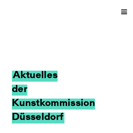
Aktuelles
der
Kunstkommission
Düsseldorf