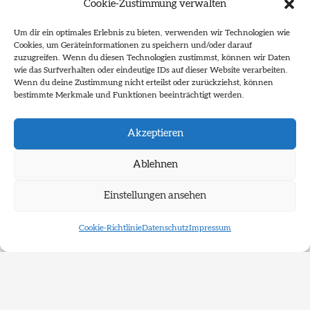
Cookie-Zustimmung verwalten
Um dir ein optimales Erlebnis zu bieten, verwenden wir Technologien wie
Cookies, um Geräteinformationen zu speichern und/oder darauf
zuzugreifen. Wenn du diesen Technologien zustimmst, können wir Daten
wie das Surfverhalten oder eindeutige IDs auf dieser Website verarbeiten.
Wenn du deine Zustimmung nicht erteilst oder zurückziehst, können
bestimmte Merkmale und Funktionen beeinträchtigt werden.
Akzeptieren
Ablehnen
Projekt in
Vorbereitung
Einstellungen ansehen
GeSoLei
Cookie-Richtlinie
Datenschutz
Impressum
GeSoLei