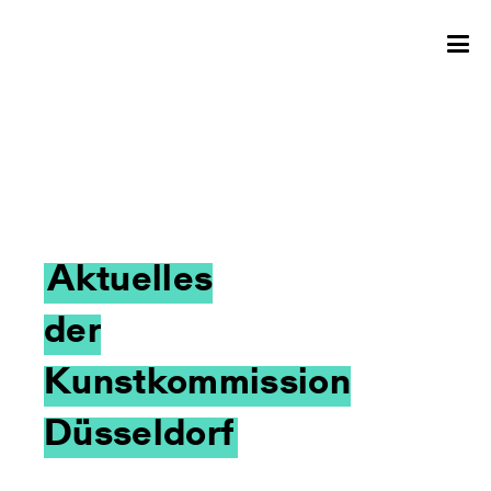
Aktuelles
der
Kunstkommission
Düsseldorf