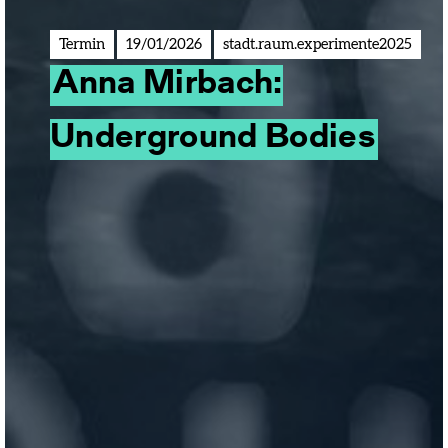
Termin
19/01/2026
stadt.raum.experimente2025
Anna Mirbach:
Underground Bodies