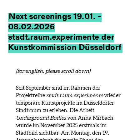
Next screenings 19.01. -
08.02.2026
stadt.raum.experimente der
Kunstkommission Düsseldorf
(for english, please scroll down)
Seit September sind im Rahmen der
Projektreihe
stadt.raum.experimente
wieder
temporäre Kunstprojekte im Düsseldorfer
Stadtraum zu erleben. Die Arbeit
Underground Bodies
von Anna Mirbach
wurde im November 2025 erstmals im
Stadtbild sichtbar. Am Montag, den 19.