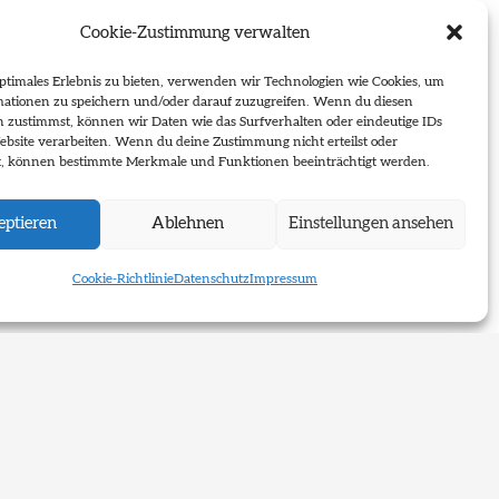
Cookie-Zustimmung verwalten
ptimales Erlebnis zu bieten, verwenden wir Technologien wie Cookies, um
mationen zu speichern und/oder darauf zuzugreifen. Wenn du diesen
n zustimmst, können wir Daten wie das Surfverhalten oder eindeutige IDs
ebsite verarbeiten. Wenn du deine Zustimmung nicht erteilst oder
t, können bestimmte Merkmale und Funktionen beeinträchtigt werden.
ptieren
Ablehnen
Einstellungen ansehen
Cookie-Richtlinie
Datenschutz
Impressum