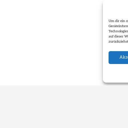
Um dir ein o
Geräteinfor
Technologie
auf dieser W
zurückziehs
Akze