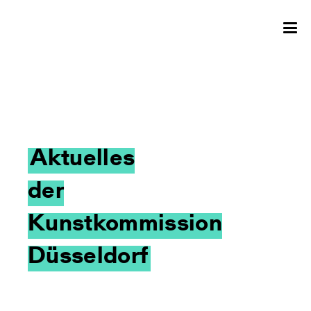
Aktuelles
der
Kunstkommission
Düsseldorf