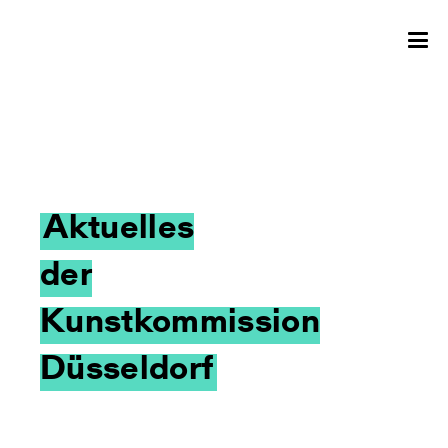
Aktuelles
der
Kunstkommission
Düsseldorf