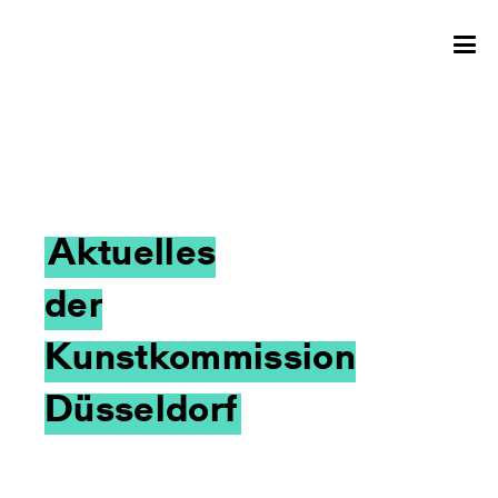
Aktuelles
der
Kunstkommission
Düsseldorf