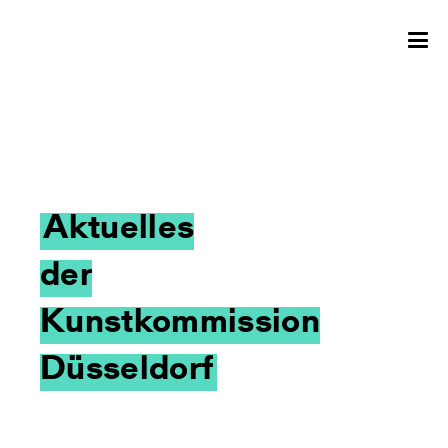
Aktuelles
der
Kunstkommission
Düsseldorf