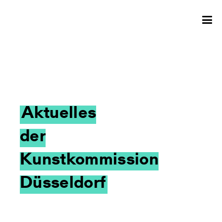
Aktuelles
der
Kunstkommission
Düsseldorf