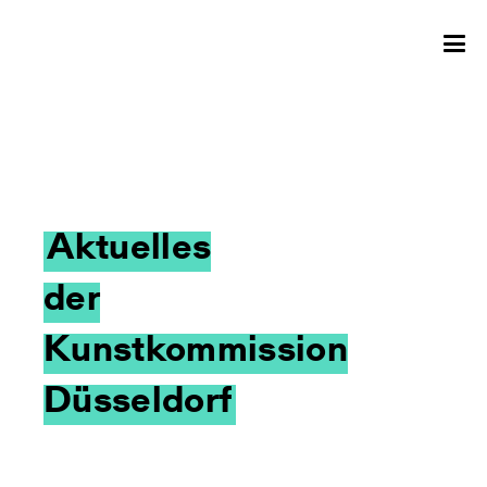
Aktuelles
der
Kunstkommission
Düsseldorf