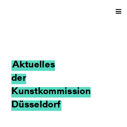
Aktuelles
der
Kunstkommission
Düsseldorf