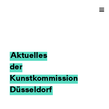
Aktuelles
der
Kunstkommission
Düsseldorf