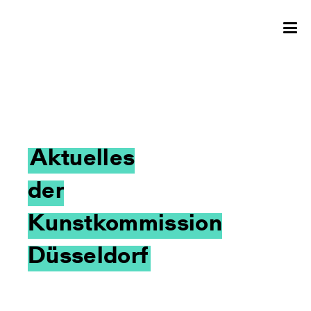
Aktuelles
der
Kunstkommission
Düsseldorf