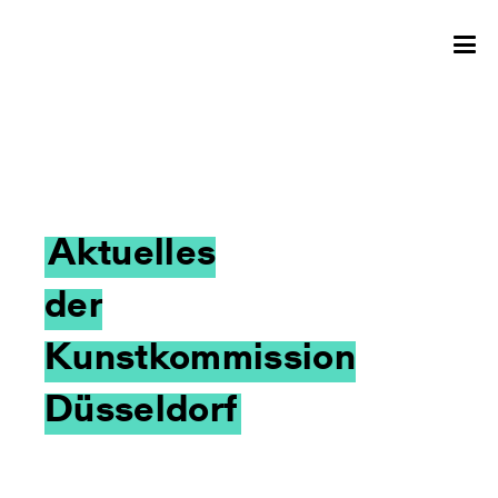
Aktuelles
der
Kunstkommission
Düsseldorf