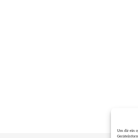
Um dir ein o
Geräteinfor