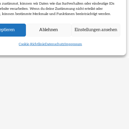
n zustimmst, können wir Daten wie das Surfverhalten oder eindeutige IDs
ebsite verarbeiten. Wenn du deine Zustimmung nicht erteilst oder
t, können bestimmte Merkmale und Funktionen beeinträchtigt werden.
ptieren
Ablehnen
Einstellungen ansehen
Cookie-Richtlinie
Datenschutz
Impressum
Newsletter