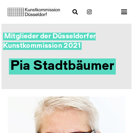
Mitglieder der Düsseldorfer
Kunstkommission 2021
Pia Stadtbäumer