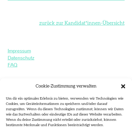
zurück zur Kandidat*innen-Übersicht
Impressum
Datenschutz
FAQ
Instagram
Cookie-Zustimmung verwalten
Um dir ein optimales Erlebnis zu bieten, verwenden wir Technologien wie
Landeshauptstadt Düsseldorf
Cookies, um Geräteinformationen zu speichern und/oder darauf
Kulturamt
zuzugreifen. Wenn du diesen Technologien zustimmst, können wir Daten
wie das Surfverhalten oder eindeutige IDs auf dieser Website verarbeiten.
Geschäftsstelle Kunstkommission
Wenn du deine Zustimmung nicht erteilst oder zurückziehst, können
Zollhof 13
bestimmte Merkmale und Funktionen beeinträchtigt werden.
40221 Düsseldorf