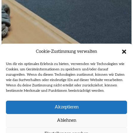
Cookie-Zustimmung verwalten
Um dir ein optimales Erlebnis zu bieten, verwenden wir Technologien wie
Cookies, um Geräteinformationen zu speichern und/oder darauf
zuzugreifen. Wenn du diesen Technologien zustimmst, können wir Daten
wie das Surfverhalten oder eindeutige IDs auf dieser Website verarbeiten.
Wenn du deine Zustimmung nicht erteilst oder zurückziehst, können
bestimmte Merkmale und Funktionen beeinträchtigt werden.
Richtlinien und Ernennungsverfahren
Publikationen
Vorgeschichte
Akzeptieren
Ablehnen