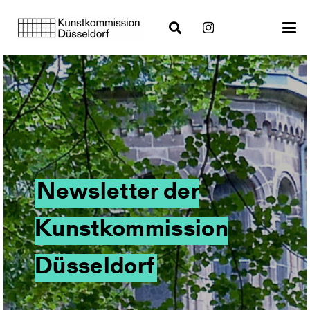
Newsletter der
Kunstkommission
Düsseldorf